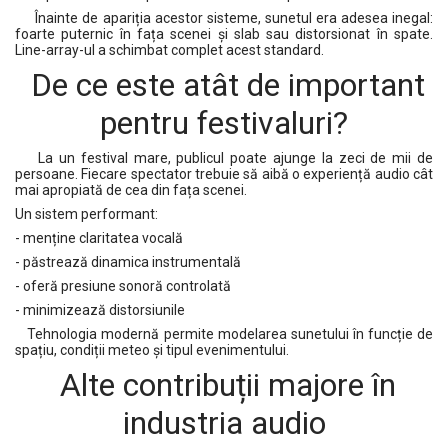
Înainte de apariția acestor sisteme, sunetul era adesea inegal:
foarte puternic în fața scenei și slab sau distorsionat în spate.
Line-array-ul a schimbat complet acest standard.
De ce este atât de important
pentru festivaluri?
La un festival mare, publicul poate ajunge la zeci de mii de
persoane. Fiecare spectator trebuie să aibă o experiență audio cât
mai apropiată de cea din fața scenei.
Un sistem performant:
- menține claritatea vocală
- păstrează dinamica instrumentală
- oferă presiune sonoră controlată
- minimizează distorsiunile
Tehnologia modernă permite modelarea sunetului în funcție de
spațiu, condiții meteo și tipul evenimentului.
Alte contribuții majore în
industria audio