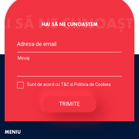
AI SĂ NE CUNOAȘT
HAI SĂ NE CUNOAȘTEM
Sunt de acord cu
T&C
si
Politica de Cookies
MENIU