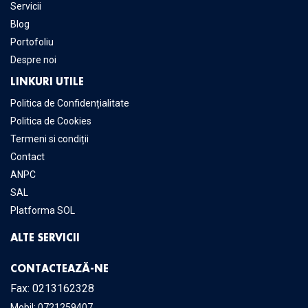
Servicii
Blog
Portofoliu
Despre noi
LINKURI UTILE
Politica de Confidențialitate
Politica de Cookies
Termeni si condiții
Contact
ANPC
SAL
Platforma SOL
ALTE SERVICII
CONTACTEAZĂ-NE
Fax: 0213162328
Mobil:
0721259407