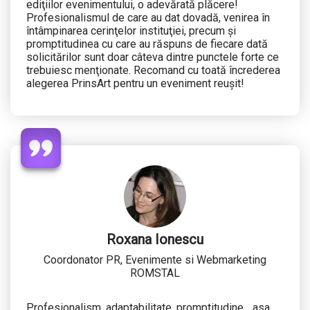
ediţiilor evenimentului, o adevărată plăcere!
Profesionalismul de care au dat dovadă, venirea în
întâmpinarea cerinţelor instituţiei, precum şi
promptitudinea cu care au răspuns de fiecare dată
solicitărilor sunt doar câteva dintre punctele forte ce
trebuiesc menţionate. Recomand cu toată încrederea
alegerea PrinsArt pentru un eveniment reuşit!
Roxana Ionescu
Coordonator PR, Evenimente si Webmarketing
ROMSTAL
Profesionalism, adaptabilitate, promptitudine... asa