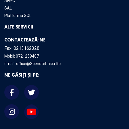
ANPC
SAL
Platforma SOL
ALTE SERVICII
CONTACTEAZĂ-NE
Fax: 0213162328
Mobil:
0721259407
email:
office@Scenotehnica.Ro
NE GĂSIȚI ȘI PE: