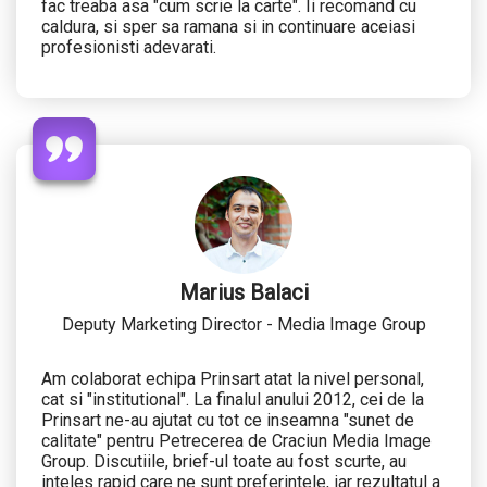
fac treaba asa "cum scrie la carte". Ii recomand cu
caldura, si sper sa ramana si in continuare aceiasi
profesionisti adevarati.
Marius Balaci
Deputy Marketing Director - Media Image Group
Am colaborat echipa Prinsart atat la nivel personal,
cat si "institutional". La finalul anului 2012, cei de la
Prinsart ne-au ajutat cu tot ce inseamna "sunet de
calitate" pentru Petrecerea de Craciun Media Image
Group. Discutiile, brief-ul toate au fost scurte, au
inteles rapid care ne sunt preferintele, iar rezultatul a