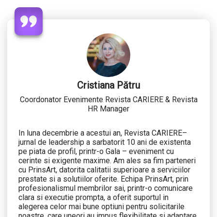
Cristiana Pătru
Coordonator Evenimente Revista CARIERE & Revista
HR Manager
In luna decembrie a acestui an, Revista CARIERE–
jurnal de leadership a sarbatorit 10 ani de existenta
pe piata de profil, printr-o Gala – eveniment cu
cerinte si exigente maxime. Am ales sa fim parteneri
cu PrinsArt, datorita calitatii superioare a serviciilor
prestate si a solutiilor oferite. Echipa PrinsArt, prin
profesionalismul membrilor sai, printr-o comunicare
clara si executie prompta, a oferit suportul in
alegerea celor mai bune optiuni pentru solicitarile
noastre, care uneori au impus flexibilitate si adaptare