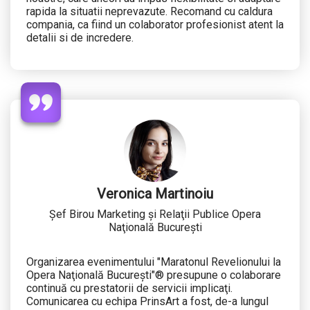
rapida la situatii neprevazute. Recomand cu caldura
compania, ca fiind un colaborator profesionist atent la
detalii si de incredere.
Veronica Martinoiu
Şef Birou Marketing şi Relaţii Publice Opera
Naţională Bucureşti
Organizarea evenimentului "Maratonul Revelionului la
Opera Naţională Bucureşti"® presupune o colaborare
continuă cu prestatorii de servicii implicaţi.
Comunicarea cu echipa PrinsArt a fost, de-a lungul