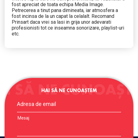
fost apreciat de toata echipa Media Image.
Petrecerea a tinut pana dimineata, iar atmosfera a
fost incinsa de la un capat la celalalt. Recomand
Prinsart daca vrei sa lasi in grija unor adevarati
profesionisti tot ce inseamna sonorizare, playlist-uri
etc.
AI SĂ NE CUNOAȘT
HAI SĂ NE CUNOAȘTEM