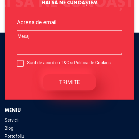
AI SĂ NE CUNOAȘT
HAI SĂ NE CUNOAȘTEM
Sunt de acord cu
T&C
si
Politica de Cookies
MENIU
Servicii
Blog
Portofoliu