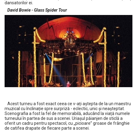
dansatorilor ei.
David Bowie - Glass Spider Tour
Acest turneu a fost exact ceea ce v-ați aștepta de la un maestru
muzical cu înclinație spre surpriză - eclectic, unic și neașteptat.
Scenografia a fost la fel de memorabilă, aducând la viață numele
turneului în partea de sus a scenei. Uriașul păianjen de sticlă a
oferit un cadru pentru spectacol, cu „picioare” groase de frânghie
de catifea drapate de fiecare parte a scenei.