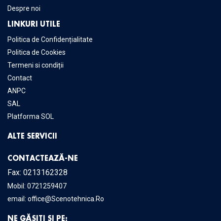
Despre noi
LINKURI UTILE
Politica de Confidențialitate
Politica de Cookies
Termeni si condiții
Contact
ANPC
SAL
Platforma SOL
ALTE SERVICII
CONTACTEAZĂ-NE
Fax: 0213162328
Mobil:
0721259407
email:
office@Scenotehnica.Ro
NE GĂSIȚI ȘI PE: