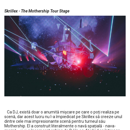
Skrillex - The Mothership Tour Stage
Ca DJ, există doar o anumită mișcare pe care o poți realiza pe
scenă, dar acest lucru nu l-a împiedicat pe Skrillex să creeze unul
dintre cele mai impresionante scenă pentru turneul său
Mothership. El a construit literalmente o navă spațială - nava-