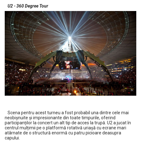
U2 - 360 Degree Tour
Scena pentru acest turneu a fost probabil una dintre cele mai
neobișnuite și impresionante din toate timpurile, oferind
participanților la concert un alt tip de acces la trupă. U2 a jucat în
centrul mulțimii pe o platformă rotativă uriașă cu ecrane mari
atârnate de o structură enormă cu patru picioare deasupra
capului.