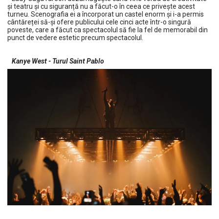
și teatru și cu siguranță nu a făcut-o în ceea ce privește acest
turneu. Scenografia ei a încorporat un castel enorm și i-a permis
cântăreței să-și ofere publicului cele cinci acte într-o singură
poveste, care a făcut ca spectacolul să fie la fel de memorabil din
punct de vedere estetic precum spectacolul.
Kanye West - Turul Saint Pablo