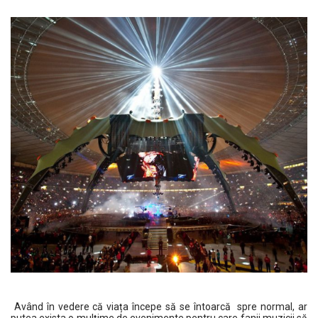
Având în vedere că viața începe să se întoarcă spre normal, ar