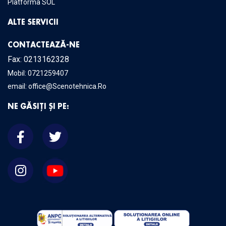
Platforma SOL
ALTE SERVICII
CONTACTEAZĂ-NE
Fax: 0213162328
Mobil:
0721259407
email:
office@Scenotehnica.Ro
NE GĂSIȚI ȘI PE: